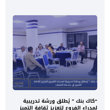
“كاك بنك ” يُطلق ورشة تدريبية
لمدراء الفروع لتعزيز ثقافة التميز