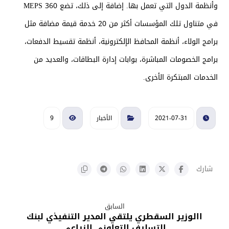
وأنظمة الدول التي تعمل بها. إضافة إلى ذلك، تضع MEPS 360
في متناول تلك المؤسسات أكثر من 20 خدمة قيمة مضافة مثل
برامج الولاء، أنظمة المحافظ الإلكترونية، أنظمة تقسيط الدفعات،
برامج الخصومات المباشرة، بوابات إدارة البطاقات، والعديد من
الخدمات المبتكرة الأخرى.
2021-07-31
الأخبار
9
السابق
االوزير السقطري يلتقي المدير التنفيذي لبنك
التسليف التعاوني الزراعي