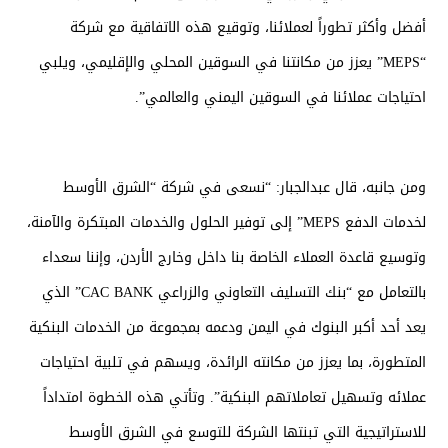
أفضل وأكثر تطوراً لعملائنا، وتوقيع هذه الاتفاقية مع شركة
“MEPS” يعزز من مكانتنا في السوقين المحلي والإقليمي، ويلبي
احتياجات عملائنا في السوقين اليمني والعالمي”.
ومن جانبه، قال عبدالجبار: “نسعى في شركة “الشرق الأوسط
لخدمات الدفع MEPS” إلى توفير الحلول والخدمات المبتكرة والآمنة،
وتوسيع قاعدة العملاء الخاصة بنا داخل وخارج الأردن، وإننا سعداء
بالتعامل مع “بنك التسليف التعاوني والزراعي CAC BANK” الذي
يعد أحد أكبر البنوك في اليمن ودعمه بمجموعة من الخدمات البنكية
المتطورة، بما يعزز من مكانته الرائدة، ويسهم في تلبية احتياجات
عملائه وتسهيل تعاملاتهم البنكية”. وتأتي هذه الخطوة امتداداً
للاستراتيجية التي تبنتها الشركة للتوسع في الشرق الأوسط