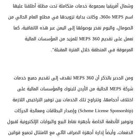
وشمال أفريقيا بمجموعة خدمات متكاملة تحت مظلة أطلقنا عليها
اسم 360o MEPS، وكانت بداية تزويدها في مطلع العام الحالي من
الصومال، واليوم نفخر بوصولها إلى اليمن عبر هذه الاتفاقية، كما
نعمل على تقديم MEPS 360 للمزيد من المؤسسات المالية
المرموقة في المنطقة خلال الفترة المقبلة”.
ومن الجدير بالذكر أن MEPS 360 تهدف إلى تقديم جميع خدمات
شركة MEPS الحالية من الأردن للبنوك والمؤسسات المالية على
اختلاف أحجامها، وتتراوح تلك الخدمات بين توفير التراخيص اللازمة
(Scheme License Sponsorship) وإصدار البطاقات ومعالجة الحركات
وتوفير الأنظمة الخاصة بأجهزة نقاط البيع والبوابات الإلكترونية لقبول
الدفعات، وأيضاً إدارة أجهزة الصراف الآلي مع الامتثال لجميع قوانين