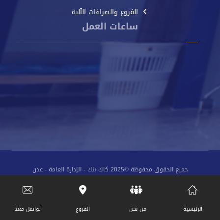
الفروع والصرافات الآلية
ساعات العمل
من الأحد إلى الخميس
8 صباحًا - 2 مساءً
جميع الحقوق محفوظة ©2025 كاك بنك - الإدارة العامة - عدن
الرئيسية
من نحن
الفروع
تواصل معنا