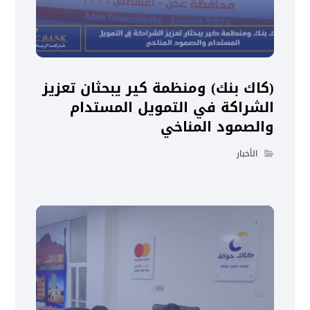
(كاك بنك) ومنظمة كير يبحثان تعزيز
الشراكة في التمويل المستدام
والصمود المناخي
الأخبار