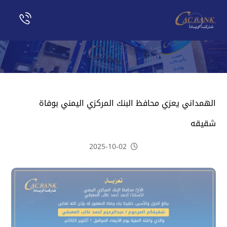
الهمداني يعزي محافظ البنك المركزي اليمني بوفاة
شقيقه
2025-10-02