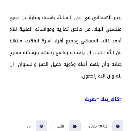
وعبر الهمداني في نص الرسالة، باسمه ونيابة عن جميع
منتسبي البنك، عن خالص تعازيه ومواساته القلبية للأخ
أحمد غالب المعبقي وجميع أفراد أسرة الفقيد، مبتهلا
من الله القدير أن يتغمده بواسع رحمته، ويسكنه فسيح
جناته وأن يلهم أهله وذويه جميل الصبر والسلوان، ان
لله وان اليه راجعون.
#كاك_بنك
#تعزية
2025-10-02
الأخبار
36