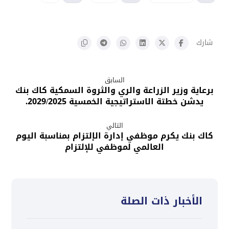
السابق
برعاية وزير الزراعة والري والثروة السمكية كاك بنك
يدشن خطتة الاستراتيجية الخمسية 2029/2025.
التالي
كاك بنك يكرم موظفي إدارة الإلتزام بمناسبة اليوم
العالمي لموظفي للإلتزام
الأخبار ذات الصلة