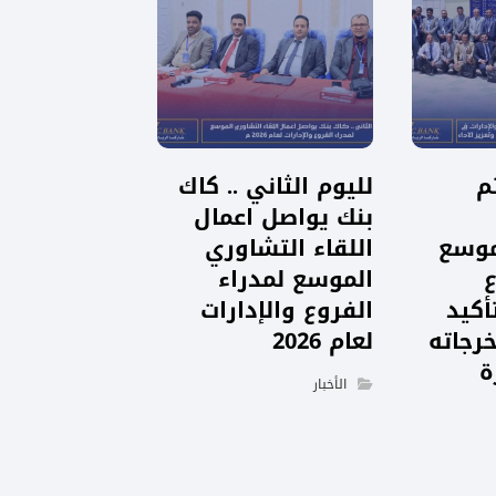
م
لليوم الثاني .. كاك
بنك يواصل اعمال
موسع
اللقاء التشاوري
ع
الموسع لمدراء
أكيد
الفروع والإدارات
رجاته
لعام 2026
ة
الأخبار