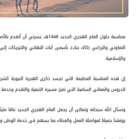
بمناسبة حلول العام الهجري الجديد 
التعاوني والزراعي (كاك بنك)، بأسمى آيات التهاني والتبريكات إلى 
والإسلامية.
إن هذه المناسبة العظيمة التي تجسد ذكرى الهجرة النبوية الشريف
الدروس والمعاني السامية التي تعزز مسيرة التنمية والتقدم وخدمة ا
ونسأل الله سبحانه وتعالى أن يجعل العام الهجري الجديد عامًا مليئًا 
يوفقنا جميعًا لمواصلة العمل والعطاء بما يسهم في خدمة الوطن وت