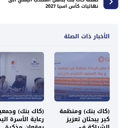
نهائيات كأس اسيا 2027
الأخبار ذات الصلة
(كاك بنك) ومنظمة
(كاك بنك) وجمعي
كير يبحثان تعزيز
رعاية الأسرة اليم
الشراكة في
يوقعان مذكرة