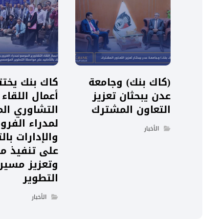
(كاك بنك) وجامعة
كاك بنك يختت
عدن يبحثان تعزيز
أعمال اللقاء
التعاون المشترك
التشاوري ال
لمدراء الفرو
الأخبار
والإدارات بالت
على تنفيذ مخ
وتعزيز مسير
التطوير
الأخبار