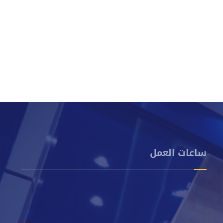
ساعات العمل
من الأحد إلى الخميس
8 صباحًا - 2 مساءً