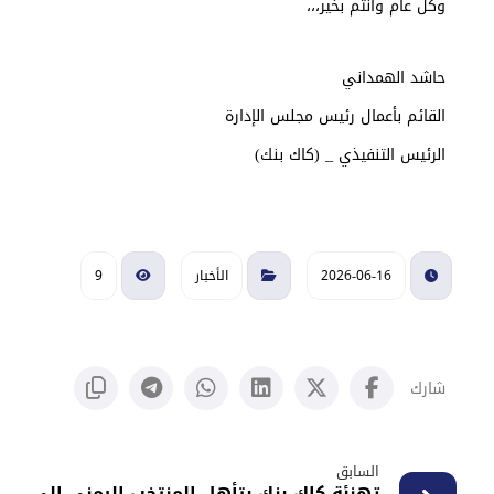
وكل عام وأنتم بخير،،،
حاشد الهمداني
القائم بأعمال رئيس مجلس الإدارة
الرئيس التنفيذي _ (كاك بنك)
2026-06-16
الأخبار
9
السابق
تهنئة كاك بنك بتأهل المنتخب اليمني الى