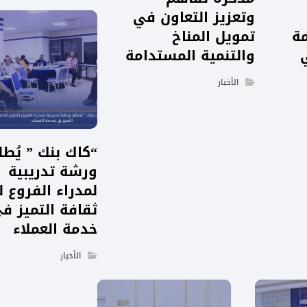
وتعزيز التعاون في
مة
تمويل المناخ
والتنمية المستدامة
الأخبار
“كاك بنك ” يُط
ورشة تدريبية
لمدراء الفروع ل
ثقافة التميز ف
خدمة العملاء
الأخبار