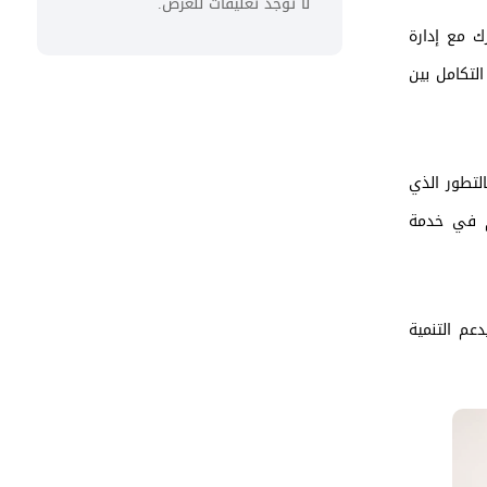
لا توجد تعليقات للعرض.
ك مع إدارة
لتكامل بين
لتطور الذي
م في خدمة
عم التنمية