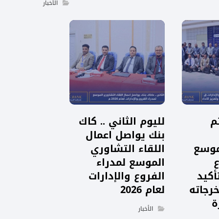
الأخبار
م
لليوم الثاني .. كاك
بنك يواصل اعمال
موسع
اللقاء التشاوري
ع
الموسع لمدراء
أكيد
الفروع والإدارات
رجاته
لعام 2026
ة
الأخبار