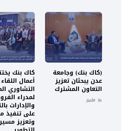
(كاك بنك) وجامعة
كاك بنك يختت
عدن يبحثان تعزيز
أعمال اللقاء
التعاون المشترك
التشاوري ال
لمدراء الفرو
الأخبار
والإدارات بالت
على تنفيذ مخ
وتعزيز مسير
التطوير