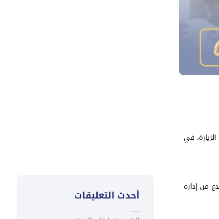
توقيع مذكرة تفاهم وتعزيز
التعاون في تمويل المناخ
والتنمية المستدامة
تعزية
“كاك بنك ” يُطلق ورشة تدريبية
لمدراء الفروع لتعزيز ثقافة التميز
في خدمة العملاء
ي، وتأتي هذه الزيارة، في
دع من إدارة
أحدث التعليقات