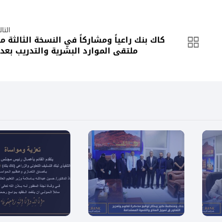
التا
كاك بنك راعياً ومشاركاً في النسخة الثالثة م
ملتقى الموارد البشرية والتدريب بعد