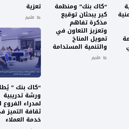
ة
“كاك بنك” ومنظمة
تعزية
نية
كير يبحثان توقيع
الأخبار
مذكرة تفاهم
وتعزيز التعاون في
مة
تمويل المناخ
والتنمية المستدامة
الأخبار
“كاك بنك ” يُط
ورشة تدريبية
لمدراء الفروع ل
ثقافة التميز ف
خدمة العملاء