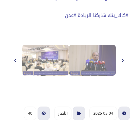
#كاك_بنك شاركنا الريادة #عدن
2025-05-04
الأخبار
40