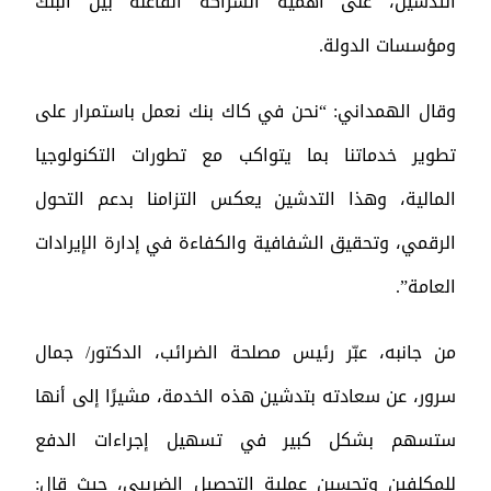
التدشين، على أهمية الشراكة الفاعلة بين البنك
ومؤسسات الدولة.
وقال الهمداني: “نحن في كاك بنك نعمل باستمرار على
تطوير خدماتنا بما يتواكب مع تطورات التكنولوجيا
المالية، وهذا التدشين يعكس التزامنا بدعم التحول
الرقمي، وتحقيق الشفافية والكفاءة في إدارة الإيرادات
العامة”.
من جانبه، عبّر رئيس مصلحة الضرائب، الدكتور/ جمال
سرور، عن سعادته بتدشين هذه الخدمة، مشيرًا إلى أنها
ستسهم بشكل كبير في تسهيل إجراءات الدفع
للمكلفين وتحسين عملية التحصيل الضريبي، حيث قال: