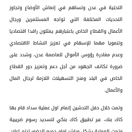
التحتية في عدن وتساهم في إنعاش الأوضاع وتجاوز
التحديات المختلفة التي تواجه المستثمرين ورجال
الأعمال والقطاع الخاص باعتبارهم يمثلون رافدا اقتصاديا
وتنمويا مهما للإسهام في تعزيز النشاط الاقتصادي
وعدم مغادرة رؤوس الأموال للعاصمة عدن، وشدد على
ضرورة تكاتف الجهود من أجل دعم وتعزيز دور القطاع
الخاص في البلد ومنح التسهيلات اللازمة لرجال المال
والأعمال.
وتمت خلال حفل التدشين إتمام اول عملية سداد قام بها
كاك بنك، عبر تطبيق كاك بنكي لتسديد رسوم ضريبية
وتمت العملية بشكل مباشر امام جميع الحضور ليتم اعلان