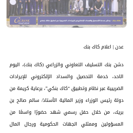
عدن | اعلام كاك بنك
دشن بنك التسليف التعاوني والزراعي (كاك بنك)، اليوم
الاحد، خدمة التحصيل والسداد الإلكتروني للإيرادات
الضريبية عبر نظام وتطبيق “كاك بنكي”، برعاية كريمة من
دولة رئيس الوزراء وزير المالية الأستاذ/ سالم صالح بن
بريك، من خلال حفل رسمي شهد حضورًا واسعًا من
المسؤولين وممثلي الجهات الحكومية ورجال المال