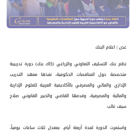
عدن | اعلام البنك
نظم بنك التسليف التعاوني والزراعي (كاك بنك) دورة تدريبية
متخصصة حول المناقصات الحكومية، نفذها معهد التدريب
الإداري والمالي والمصرفي بالأكاديمية العربية للعلوم الإدارية
والمالية والمصرفية، وقدمها القاضي والخبير القانوني صلاح
سيف غالب.
واستمرت الدورة لمدة أربعة أيام، بمعدل ثلاث ساعات يومياً،