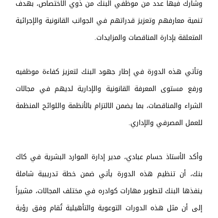
وشارك فيها عدد من موظفي البنك من ذوي الاختصاص، بهدف
تنمية معارفهم وتعزيز قدراتهم في الجوانب القانونية والإجرائية
المتعلقة بإدارة المناقصات والمزايدات.
وتأتي هذه الدورة في إطار جهود البنك لتعزيز كفاءة موظفيه
ورفع مستوى المعرفة القانونية والإدارية لديهم في مجالات
الشراء والمناقصات، بما يضمن الالتزام بالأنظمة واللوائح المنظمة
للعمل المصرفي والإداري.
وأكد الأستاذ حسام عبادي، مدير إدارة الموارد البشرية في كاك
بنك، أن تنظيم هذه الدورة يأتي ضمن خطة تدريبية شاملة
ينفذها البنك لتطوير مهارات كوادره في مختلف المجالات، مشيراً
إلى أن مثل هذه الدورات التوعوية والتأهيلية تُقام وفق رؤية