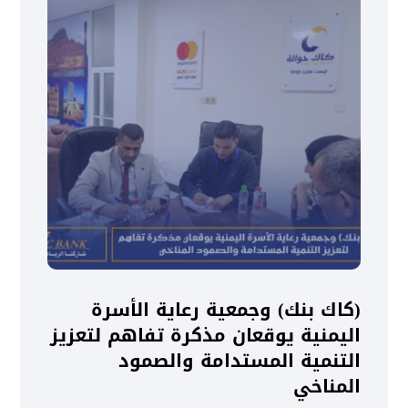
(كاك بنك) وجمعية رعاية الأسرة
اليمنية يوقعان مذكرة تفاهم لتعزيز
التنمية المستدامة والصمود
المناخي