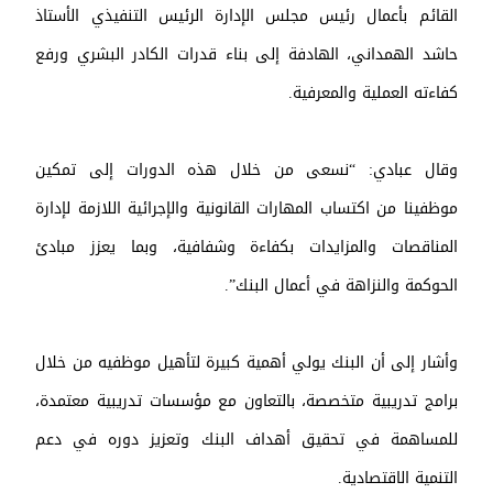
القائم بأعمال رئيس مجلس الإدارة الرئيس التنفيذي الأستاذ
حاشد الهمداني، الهادفة إلى بناء قدرات الكادر البشري ورفع
كفاءته العملية والمعرفية.
وقال عبادي: “نسعى من خلال هذه الدورات إلى تمكين
موظفينا من اكتساب المهارات القانونية والإجرائية اللازمة لإدارة
المناقصات والمزايدات بكفاءة وشفافية، وبما يعزز مبادئ
الحوكمة والنزاهة في أعمال البنك”.
وأشار إلى أن البنك يولي أهمية كبيرة لتأهيل موظفيه من خلال
برامج تدريبية متخصصة، بالتعاون مع مؤسسات تدريبية معتمدة،
للمساهمة في تحقيق أهداف البنك وتعزيز دوره في دعم
التنمية الاقتصادية.