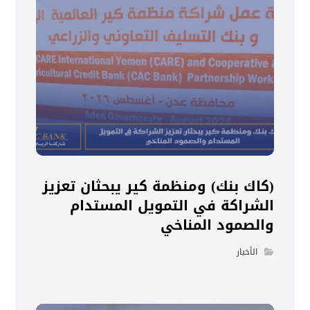
(كاك بنك) ومنظمة كير يبحثان تعزيز
الشراكة في التمويل المستدام
والصمود المناخي
الأخبار