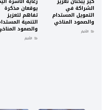
كير يبحثان تعزيز
رعاية الأسرة اليم
الشراكة في
يوقعان مذكرة
التمويل المستدام
تفاهم لتعزيز
والصمود المناخي
التنمية المستدا
والصمود المناخي
الأخبار
الأخبار