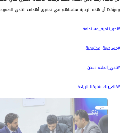
ومؤكدًا أن هذه الرعاية ستساهم في تحقيق أهداف النادي الطموحة
#نحو_تنمية_مستدامة
#مساهمة_مجتمعية
#نادي_الجلاء #عدن
#كاك_بنك شاركنا الريادة