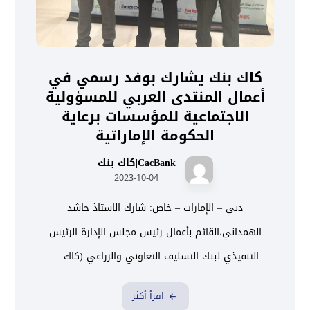
كاك بنك يشارك بوفد رسمي في
أعمال المنتدى العربي للمسؤولية
الاجتماعية للمؤسسات برعاية
الحكومة الإماراتية
CacBank|كاك بنك
2023-10-04
دبي – الإمارات – خاص: شارك الاستاذ حاشد
الهمداني،القائم بأعمال رئيس مجلس الإدارة الرئيس
التنفيذي لبنك التسليف التعاوني والزراعي (كاك ...
اقرأ أكثر