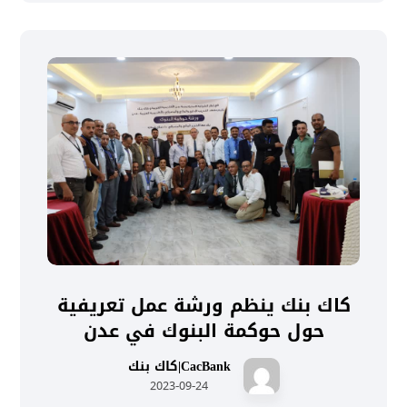
كاك بنك ينظم ورشة عمل تعريفية
حول حوكمة البنوك في عدن
CacBank|كاك بنك
2023-09-24