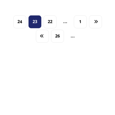
24
23
22
…
1
26
…
آخر الأخبار