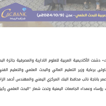
 دشنت الأكاديمية العربية للعلوم الادارية والمصرفية جائزة الب
ولى برعاية وزير التعليم العالي والبحث العلمي والتعليم الفني
 عمر باناجة نائب محافظ البنك المركزي اليمني والمهندس أحمد الز
ب رؤساء وعمداء الجامعات اليمنية وتحت شعار “البحث العلمي ركي