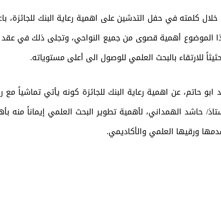
ل كلمته في حفل التدشين على اهمية رعاية البنك للجائزة، باعتب
هذا الموضوع أهمية قصوى من جميع النواحي، وتجلى ذلك في عقد 
يثاً للارتقاء بالبحث العلمي للوصول الى أعلى مستوياته.
بو حاتم، عن اهمية رعاية البنك للجائزة كونه يأتي تماشياً مع رؤ
اذ/ حاشد الهمداني، لأهمية تطوير البحث العلمي إيماناً منه بأه
دمها ورقيها العلمي والأكاديمي.