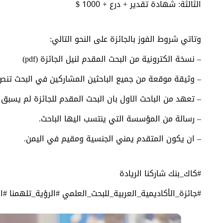
الثالثة: شهادة تقدير + درع + 1000 $
وتاتي شروط الفوز بالجائزة على النحو التالي:
– نسخة الكترونية من البحث المقدم لنيل الجائزة (pdf)
– وثيقة موقعة من جميع الباحثين المشاركين في البحث تنص 
– تعهد من الباحث الاول بان البحث المقدم للجائزة لم يسب
– رسالة من المؤسسة التي ينتسب اليها الباحث.
– ان يكون المتقدم يمني الجنسية ومقيم في اليمن.
#كاك_بنك شاركنا الريادة
#جائزة_الأكاديمية_العربية_للبحث_العلمي #الرؤية_تلهمنا #