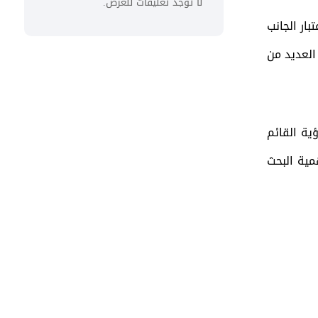
لا توجد تعليقات للعرض.
ار الجانب
العديد من
ية القائم
مية البحث