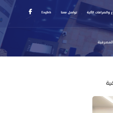
 والصرافات الآلية
تواصل معنا
English
المصرفية
فية