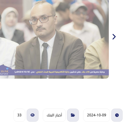
2024-10-09
أخبار البنك
33