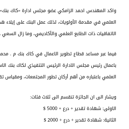
واكد المهندس احمد الزامكي عضو مجلس ادارة «كاك بنك» خلا
العلمي في مقدمة الأولويات، لذلك عمل البنك على إيلاء 
الاتفاقيات ذات الطابع العلمي والأكاديمي، وما زال السعي حث
فيما عبر مساعد قطاع تطوير الاعمال في كاك بنك م . محمد ا
باعمال رئيس مجلس الادارة الرئيس التتفيذي لكاك بنك الاست
العلمي باعتباره من أهم أركان تطور المجتمعات، ومقياس تق
ويشار الى ان الجائزة تنقسم الى ثلاث فئات:
الاولى: شهادة تقدير + درع + 5000 $
الثانية: شهادة تقدير + درع + 2000 $