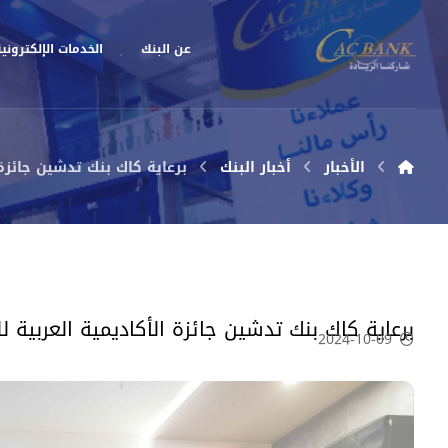
عن البنك
الخدمات الإلكتروني
الأخبار
أخبار البنك
برعاية كاك بنك تدشين جائزة 
برعاية كاك بنك تدشين جائزة الأكاديمية العربية 
2024-10-09