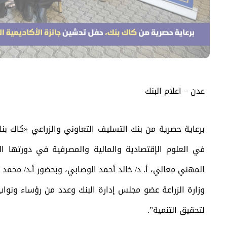
عدن – اعلام البنك
برعاية حصرية من بنك التسليف التعاوني والزراعي «كاك بنك»
في العلوم الإقتصادية والمالية والمصرفية في دورتها الا
المهني معالي، أ. د/ خالد أحمد الوصابي، وبحضور أ.د/ محمد
وزارة الزراعة عضو مجلس إدارة البنك وعدد من رؤساء ونوا
لتحقيق التنمية”.