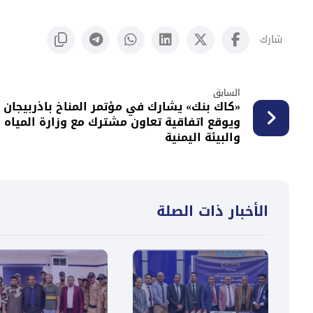
السابق
«كاك بنك» يشارك في مؤتمر المناخ باذربيجان
ويوقع اتفاقية تعاون مشترك مع وزارة المياه
والبيئة اليمنية
الأخبار ذات الصلة