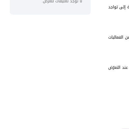
لا توجد تعليقات للعرض.
ة إلى تواجد
ن الفعاليات
ند التعرّض