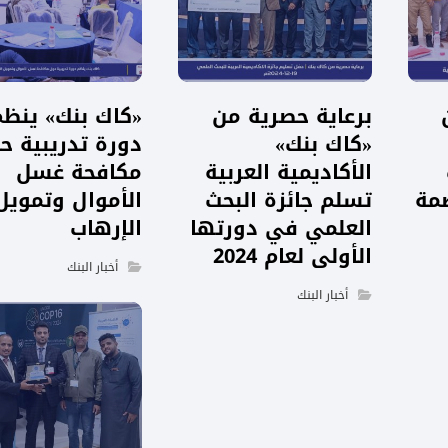
برعاية حصرية من
«كاك بنك» ينظم
«كاك بنك»
دورة تدريبية ح
الأكاديمية العربية
مكافحة غسل
صمة
تسلم جائزة البحث
الأموال وتمويل
العلمي في دورتها
الإرهاب
الأولى لعام 2024
أخبار البنك
أخبار البنك