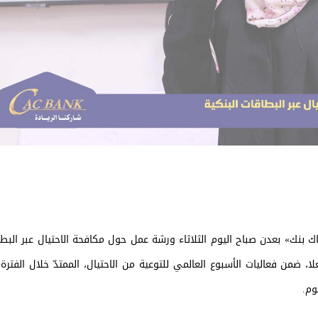
ك بنك» بعدن صباح اليوم الثلاثاء ورشة عمل حول مكافحة الاحتيال عبر البطا