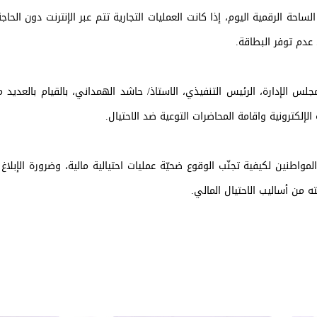
لساحة الرقمية اليوم، إذا كانت العمليات التجارية تتم عبر الإنترنت دون الحاج
عدم توفر البطاقة.
لس الإدارة، الرئيس التنفيذي، الاستاذ/ حاشد الهمداني، بالقيام بالعديد م
إلكترونية واقامة المحاضرات التوعية ضد الاحتيال.
ين لكيفية تجنّب الوقوع ضحيّة عمليات احتيالية مالية، وضرورة الإبلاغ ع
ه من أساليب الاحتيال المالي.