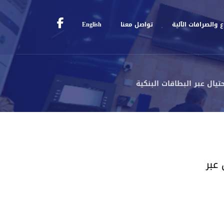
 والصرافات الآلية
تواصل معنا
English
يال عبر البطاقات البنكية
عبر