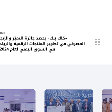
التا
«كاك بنك» يحصد جائزة التميّز والإنجا
المصرفي في تطوير المنتجات الرقمية والرياد
في السوق اليمني لعام 2024م