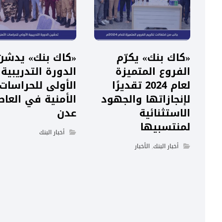
«كاك بنك» يكرّم
«كاك بنك» يدشن
الفروع المتميزة
الدورة التدريبية
لعام 2024 تقديرًا
الأولى للحراسات
لإنجازاتها والجهود
الأمنية في العا
الاستثنائية
عدن
لمنتسبيها
أخبار البنك
أخبار البنك
,
الأخبار