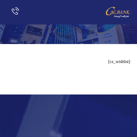
[cz_wishlist]