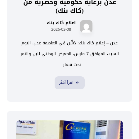
عدن برعاية حكومية وحصرية من
(كاك بنك)
اعلام كاك بنك
2026-03-08
عدن – إعلام كاك بنك: دُشّن في العاصمة عدن، اليوم
السبت الموافق 7 مارس، المعرض الوطني للبن والتمر
تحت شعار ...
اقرأ أكثر