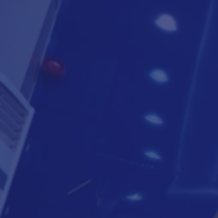
لتعرف أكثر
8000818