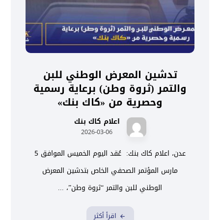
تدشين المعرض الوطني للبن
والتمر (ثروة وطن) برعاية رسمية
وحصرية من «كاك بنك»
اعلام كاك بنك
2026-03-06
عدن، اعلام كاك بنك: عُقد اليوم الخميس الموافق 5
مارس المؤتمر الصحفي الخاص بتدشين المعرض
الوطني للبن والتمر “ثروة وطن”، ...
اقرأ أكثر