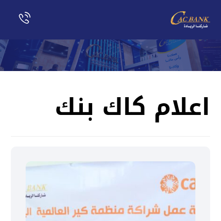
اعلام كاك بنك