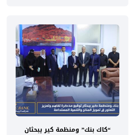
“كاك بنك” ومنظمة كير يبحثان