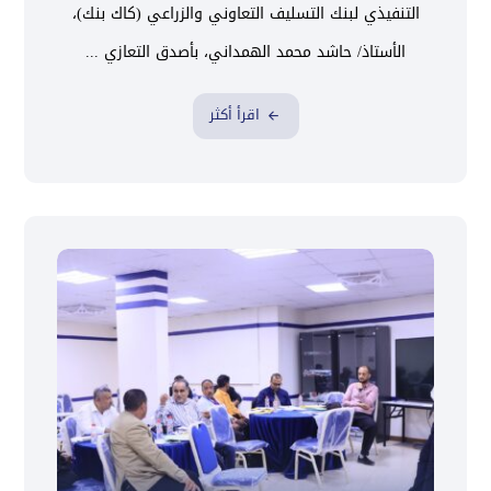
التنفيذي لبنك التسليف التعاوني والزراعي (كاك بنك)،
الأستاذ/ حاشد محمد الهمداني، بأصدق التعازي ...
اقرأ أكثر