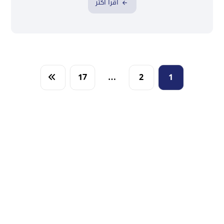
اقرأ أكثر
17
…
2
1