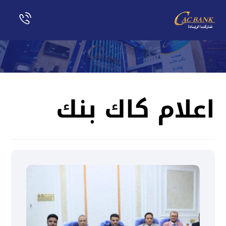
اعلام كاك بنك