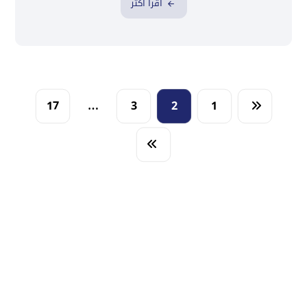
اقرأ أكثر
17
…
3
2
1