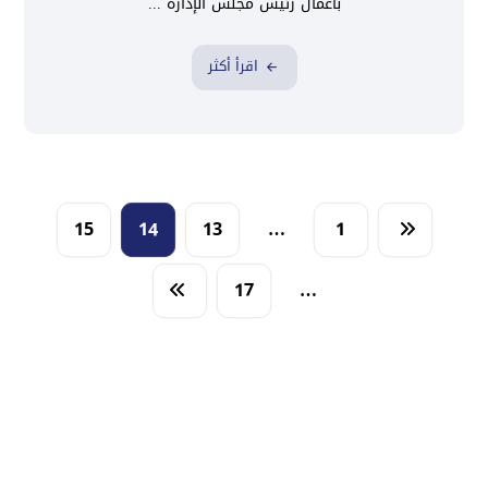
باعمال رئيس مجلس الإدارة ...
اقرأ أكثر
15
14
13
…
1
17
…