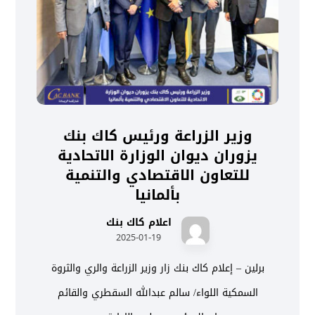
وزير الزراعة ورئيس كاك بنك
يزوران ديوان الوزارة الاتحادية
للتعاون الاقتصادي والتنمية
بألمانيا
اعلام كاك بنك
2025-01-19
برلين – إعلام كاك بنك زار وزير الزراعة والري والثروة
السمكية اللواء/ سالم عبدالله السقطري والقائم