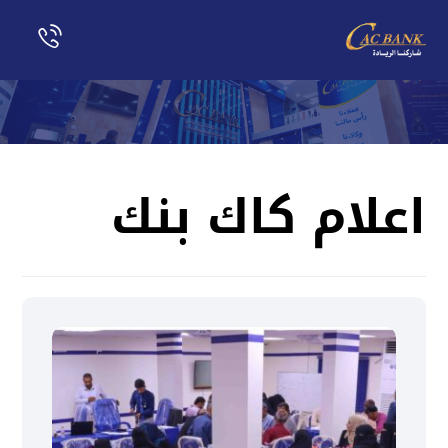
اعلام كاك بنك