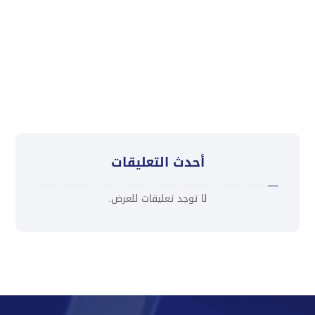
تعزية
“كاك بنك ” يُطلق ورشة تدريبية لمدراء الفروع لتعزيز
ثقافة التميز في خدمة العملاء
أحدث التعليقات
لا توجد تعليقات للعرض.