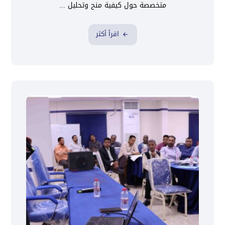
متخصصة حول كيفية منح وتحليل ...
اقرأ أكثر